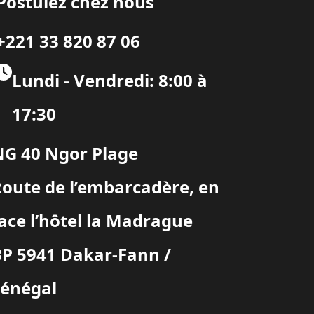
Postulez chez nous
+221 33 820 87 06
Lundi - Vendredi: 8:00 à
17:30
NG 40 Ngor Plage
oute de l’embarcadère, en
ace l’hôtel la Madrague
P 5941 Dakar-Fann /
Sénégal