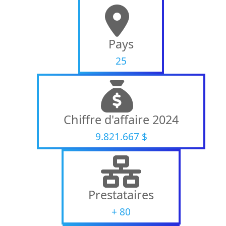
Pays
25
Chiffre d'affaire 2024
9.821.667
$
Prestataires
+
80