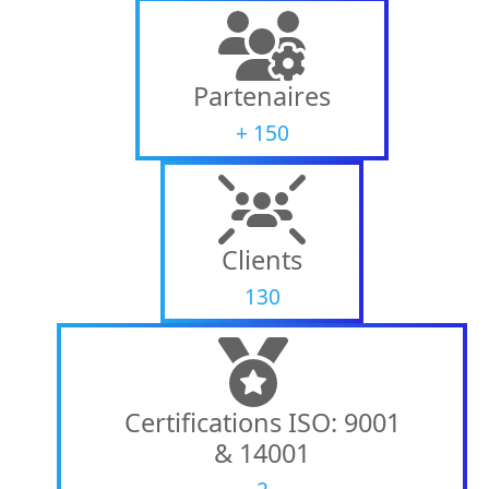
Partenaires
+
150
Clients
130
Certifications ISO: 9001
& 14001